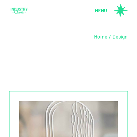
Skip
to
MENU
the
content
Home
Design