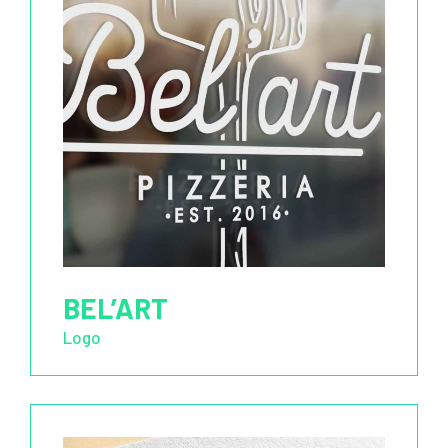
BEL’ART
Logo